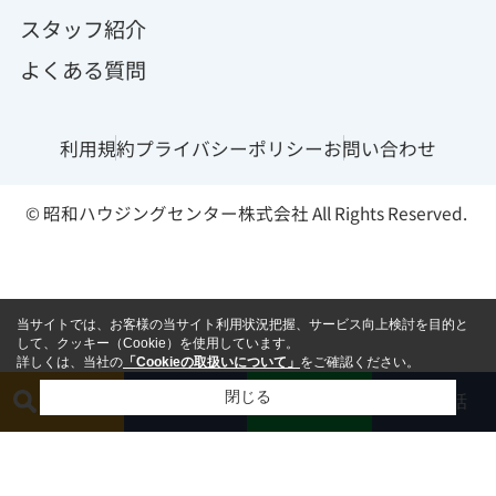
スタッフ紹介
よくある質問
利用規約
プライバシーポリシー
お問い合わせ
© 昭和ハウジングセンター株式会社 All Rights Reserved.
当サイトでは、お客様の当サイト利用状況把握、サービス向上検討を目的と
して、クッキー（Cookie）を使用しています。
詳しくは、当社の
「Cookieの取扱いについて」
をご確認ください。
閉じる
簡単査定
相談する
電話
LINE