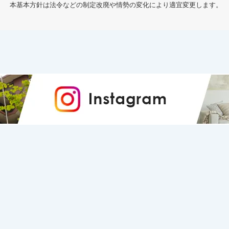
本基本方針は法令などの制定改廃や情勢の変化により適宜変更します。