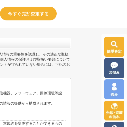
今すぐ売却査定する
個人情報の重要性を認識し、その適正な取扱
個人情報の保護および取扱い要領について
ントが守られていない場合には、下記のお
通信機器、ソフトウェア、回線環境等設
他の情報の提供から構成されます。
り、本規約を変更することができるもの