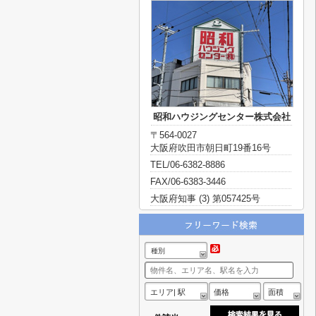
昭和ハウジングセンター株式会社
〒564-0027
大阪府吹田市朝日町19番16号
TEL/06-6382-8886
FAX/06-6383-3446
大阪府知事 (3) 第057425号
種別
エリア| 駅
価格
面積