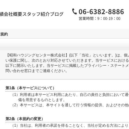
06-6382-8886
績
会社概要
スタッフ紹介
ブログ
営業時間：9：00-19：00
用規約
【昭和ハウジングセンター株式会社】(以下「当社」といいます。)は、
い保護に関し、次のとおり対応させていただきます。当サービスにおける
以下に開示いたします。当サービスに掲載したプライバシー・ステートメ
問い合わせ窓口までご連絡ください。
第1条（本サービスについて）
（1）利用者は本サービス利用にあたり、自己の責任と負担において
備を用意するものとします。
（2）本サービスは、本サイトを通して行う情報の提供、およびその
第2条（本規約の変更）
（1）当社は、利用者の承諾を得ることなく、当社が定める方法によ