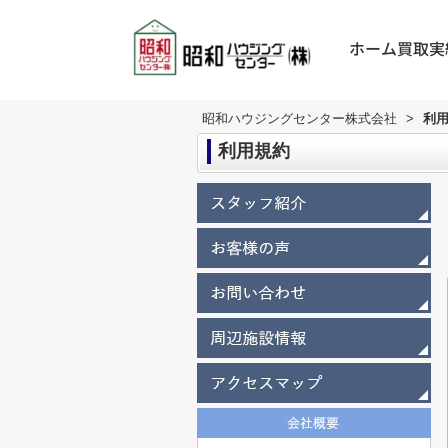
ホーム
買取実
昭和ハウジングセンター株式会社
>
利
利用規約