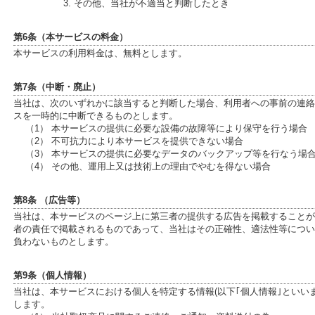
3. その他、当社が不適当と判断したとき
第6条（本サービスの料金）
本サービスの利用料金は、無料とします。
第7条（中断・廃止）
当社は、次のいずれかに該当すると判断した場合、利用者への事前の連絡
スを一時的に中断できるものとします。
（1） 本サービスの提供に必要な設備の故障等により保守を行う場合
（2） 不可抗力により本サービスを提供できない場合
（3） 本サービスの提供に必要なデータのバックアップ等を行なう場
（4） その他、運用上又は技術上の理由でやむを得ない場合
第8条 （広告等）
当社は、本サービスのページ上に第三者の提供する広告を掲載することが
者の責任で掲載されるものであって、当社はその正確性、適法性等につい
負わないものとします。
第9条（個人情報）
当社は、本サービスにおける個人を特定する情報(以下｢個人情報｣といい
します。