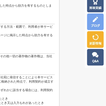
示した時点から効力を有するものとしま
断する方法・範囲で、利用者が本サービ
ページに掲示した時点から効力を有する
その他一切の著作物の著作権は、当社
当社宛に発信することにより本サービス
に格納された時点で、利用契約が成立す
いずれかに該当する場合には、利用契約
たとき
たとき又は入力もれがあったとき