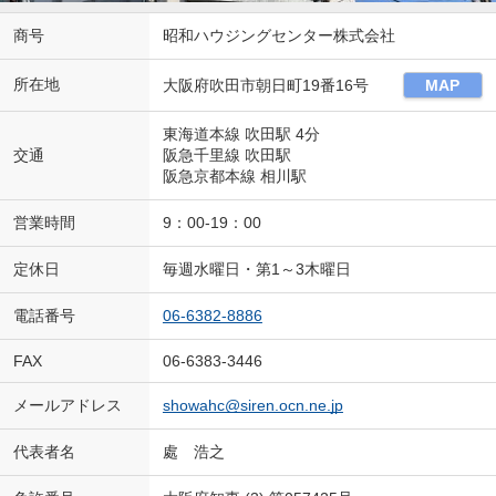
商号
昭和ハウジングセンター株式会社
所在地
大阪府吹田市朝日町19番16号
MAP
東海道本線 吹田駅 4分
交通
阪急千里線 吹田駅
阪急京都本線 相川駅
営業時間
9：00-19：00
定休日
毎週水曜日・第1～3木曜日
電話番号
06-6382-8886
FAX
06-6383-3446
メールアドレス
showahc@siren.ocn.ne.jp
代表者名
處 浩之