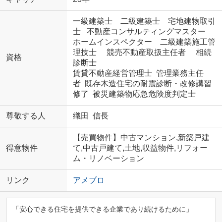
一級建築士 二級建築士 宅地建物取引
士 不動産コンサルティングマスター
ホームインスペクター 二級建築施工管
理技士 競売不動産取扱主任者 相続
資格
診断士
賃貸不動産経営管理士 管理業務主任
者 既存木造住宅の耐震診断・改修講習
修了 被災建築物応急危険度判定士
尊敬する人
織田 信長
【売買物件】中古マンション,新築戸建
得意物件
て,中古戸建て,土地,収益物件,リフォー
ム・リノベーション
リンク
アメブロ
「安心できる住宅を提供できる企業であり続けるために」