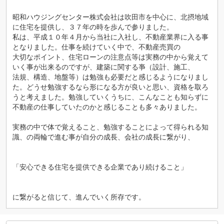
昭和ハウジングセンター株式会社は吹田市を中心に、北摂地域
に住宅を提供し、３７年の時を歩んで参りました。
私は、平成１０年４月から当社に入社し、不動産業界に入る事
となりました。仕事を続けていく中で、不動産売買の
大切なポイント、住宅ローンの注意点等は実務の中から覚えて
いく事が出来るのですが、建築に関する亊（設計、施工、
法規、構造、地盤等）は勉強も必要だと感じるようになりまし
た。どうせ勉強するなら形になる方が良いと思い、資格を取ろ
うと考えました。勉強していくうちに、こんなことも知らずに
不動産の仕事していたのかと感じることも多々ありました。
実務の中で体で覚えること、勉強することによって得られる知
識、の両輪で進む事が自分の成長、会社の成長に繋がり、
「安心できる住宅を提供できる企業であり続けること」
に繋がると信じて、進んでいく所存です。