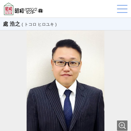
處 浩之
( トコロ ヒロユキ )