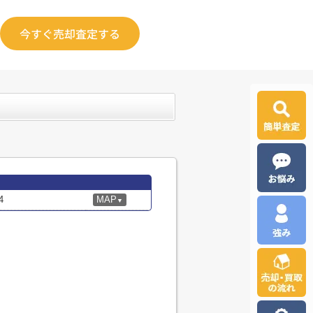
今すぐ売却査定する
4
MAP
▼