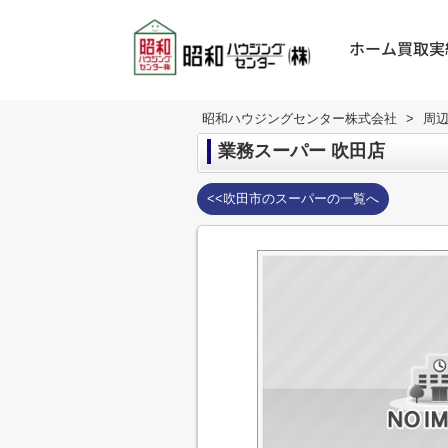
ホーム
買取実
昭和ハウジングセンター株式会社
>
周
業務スーパー 吹田店
<<吹田市のスーパーの一覧へ