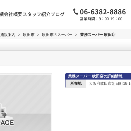
06-6382-8886
績
会社概要
スタッフ紹介
ブログ
営業時間：9：00-19：00
辺施設案内
>
吹田市
>
吹田市のスーパー
>
業務スーパー 吹田店
業務スーパー 吹田店の詳細情報
所在地
大阪府吹田市朝日町19-1