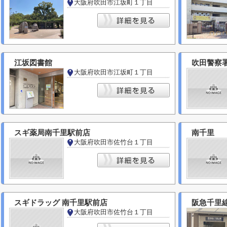
大阪府吹田市江坂町１丁目
江坂図書館
吹田警察署
大阪府吹田市江坂町１丁目
スギ薬局南千里駅前店
南千里
大阪府吹田市佐竹台１丁目
スギドラッグ 南千里駅前店
阪急千里
大阪府吹田市佐竹台１丁目