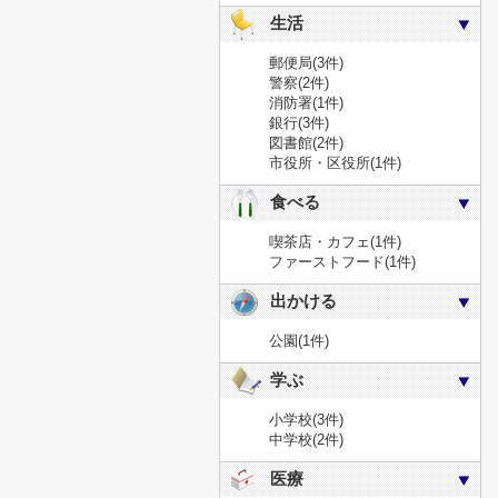
生活
郵便局
(3件)
警察
(2件)
消防署
(1件)
銀行
(3件)
図書館
(2件)
市役所・区役所
(1件)
食べる
喫茶店・カフェ
(1件)
ファーストフード
(1件)
出かける
公園
(1件)
学ぶ
小学校
(3件)
中学校
(2件)
医療