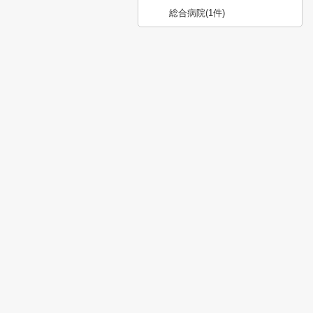
総合病院
(1件)