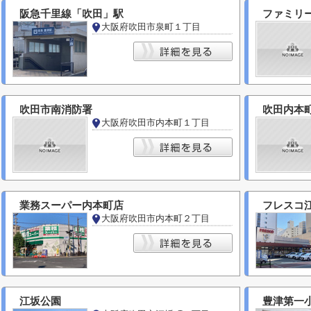
阪急千里線「吹田」駅
ファミリ
大阪府吹田市泉町１丁目
吹田市南消防署
吹田内本
大阪府吹田市内本町１丁目
業務スーパー内本町店
フレスコ
大阪府吹田市内本町２丁目
江坂公園
豊津第一