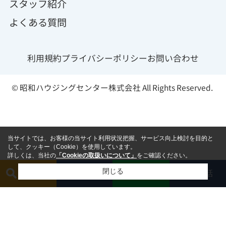
スタッフ紹介
よくある質問
利用規約
プライバシーポリシー
お問い合わせ
© 昭和ハウジングセンター株式会社 All Rights Reserved.
当サイトでは、お客様の当サイト利用状況把握、サービス向上検討を目的と
して、クッキー（Cookie）を使用しています。
詳しくは、当社の
「Cookieの取扱いについて」
をご確認ください。
閉じる
簡単査定
相談する
電話
LINE