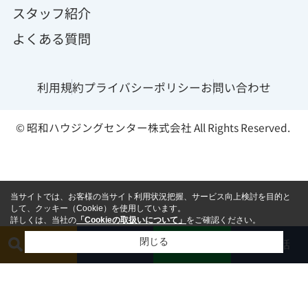
スタッフ紹介
よくある質問
利用規約
プライバシーポリシー
お問い合わせ
© 昭和ハウジングセンター株式会社 All Rights Reserved.
当サイトでは、お客様の当サイト利用状況把握、サービス向上検討を目的と
して、クッキー（Cookie）を使用しています。
詳しくは、当社の
「Cookieの取扱いについて」
をご確認ください。
閉じる
簡単査定
相談する
電話
LINE