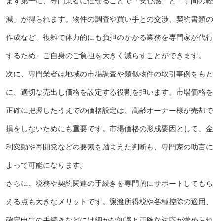
まず第一に、専門業者に任せることで「安心感」と「手間の軽
減」が得られます。物件の調査や買い手との交渉、契約書類の
作成など、複雑で体力的にも負担のかかる業務を専門家が代行
するため、ご自身のご負担を大きく減らすことができます。
次に、専門業者は地域の市場調査や類似物件の取引事例をもと
に、適切な売出し価格を設定する役割を担います。市場価格を
正確に把握したうえでの価格設定は、高齢オーナー様が売却で
損をしないためにも重要です。市場価格の形成要因として、金
利変動や再開発などの要素を踏まえた判断も、専門家の助言に
よって可能になります。
さらに、税務や契約関連の手続きを専門的にサポートしてもら
える点も大きなメリットです。譲渡所得税や各種控除の適用、
確定申告の手続きなどには細かな知識と正確な対応が求められ