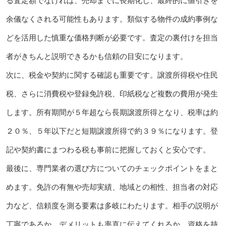
る査定額でなければ、売却までに長期化し、最終的に値引きを
余儀なくされる可能性もあります。類似する物件の成約事例な
どを活用した慎重な価格判断が必要です。査定の裏付けを担当
者がきちんと説明できるかも信頼の目安になります。
次に、税金や契約に関する確認も重要です。譲渡所得税や住民
税、さらに消費税や登録免許税、印紙税など複数の費用が発生
します。所有期間が５年超なら長期譲渡所得となり、税率は約
２０％、５年以下だと短期譲渡所得で約３９％になります。登
記や契約書にまつわる税も事前に把握しておくと安心です。
最後に、専門業者の選び方についてのチェックポイントをまと
めます。免許の有無や売却実績、地域との相性、担当者の対応
力など、信頼度を測る要素は多岐にわたります。相手の説明が
丁寧であるか、デメリットも率直に伝えてくれるか、資格を持