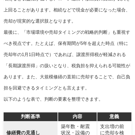
上回ることがあります。相続などで現金が必要になった場合、
売却が現実的な選択肢となります。
最後に、「市場環境や売却タイミングの戦略的判断」も重視す
べき視点です。たとえば、保有期間が5年を超えた時点（特に
売却年の1月1日時点で）であれば、譲渡所得税が軽減される
「長期譲渡所得」の扱いとなり、税負担を抑えられる可能性が
あります。また、大規模修繕の直前に売却することで、自己負
担を回避できるタイミングとも言えます。
以下のような表で、判断の要素を整理できます。
判断基準
内容
意義
築年数・耐震
支出増の前
修繕費の見通し
状況・設備の
に売却を検