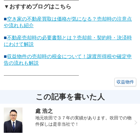
------------------------------------------------------------
▼おすすめブログはこちら
■
空き家の不動産買取は価格が気になる？売却時の注意点
や流れも紹介
■
不動産売却時の必要書類とは？売却前・契約時・決済時
にわけて解説
■
収益物件の売却時の税金について！譲渡所得税や確定申
告の流れも解説
------------------------------------------------------------
収益物件
この記事を書いた人
處 浩之
地元吹田で３７年の実績があります。吹田での物
件探しは是非当社で！