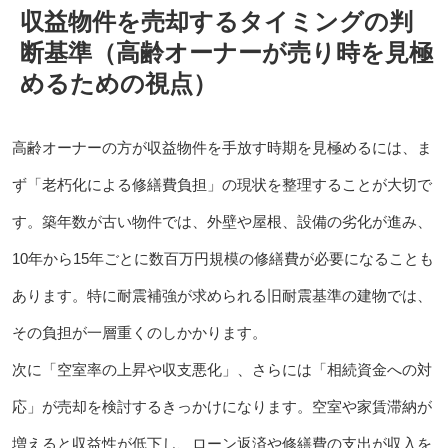
収益物件を売却するタイミングの判
断基準（高齢オーナーが売り時を見極
めるための視点）
高齢オーナーの方が収益物件を手放す時期を見極めるには、ま
ず「老朽化による修繕費負担」の現状を整理することが大切で
す。築年数が古い物件では、外壁や屋根、設備の劣化が進み、
10年から15年ごとに数百万円規模の修繕費が必要になることも
あります。特に耐震補強が求められる旧耐震基準の建物では、
その負担が一層重くのしかかります。
次に「空室率の上昇や収支悪化」、さらには「相続資金への対
応」が売却を検討するきっかけになります。空室や家賃滞納が
増えると収益性が低下し、ローン返済や修繕費の支出が収入を