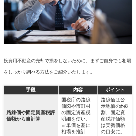
投資用不動産の売却で損をしないために、まずご自身でも相場
をしっかり調べる方法をご紹介いたします。
手段
内容
ポイント
国税庁の路線
路線価は公
価図や市町村
示地価の約8
路線価や固定資産税評
の固定資産税
割、固定資
価額から自計算
明細を使い、
産税評価額
㎡単価を基に
は実勢価格
相場を推計
の目安に。