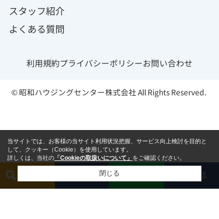
スタッフ紹介
よくある質問
利用規約
プライバシーポリシー
お問い合わせ
© 昭和ハウジングセンター株式会社 All Rights Reserved.
当サイトでは、お客様の当サイト利用状況把握、サービス向上検討を目的と
して、クッキー（Cookie）を使用しています。
詳しくは、当社の
「Cookieの取扱いについて」
をご確認ください。
閉じる
簡単査定
相談する
電話
LINE