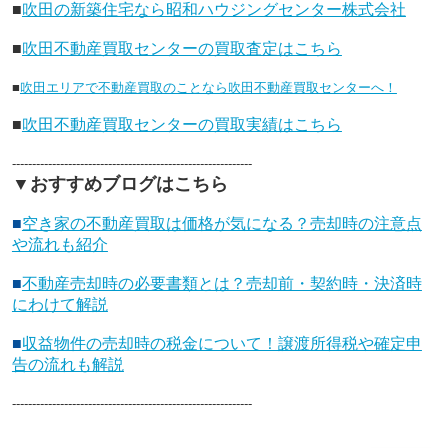
■
吹田の新築住宅なら昭和ハウジングセンター株式会社
■
吹田不動産買取センターの買取査定はこちら
■
吹田エリアで不動産買取のことなら吹田不動産買取センターへ！
■
吹田不動産買取センターの買取実績はこちら
------------------------------------------------------------
▼おすすめブログはこちら
■
空き家の不動産買取は価格が気になる？売却時の注意点
や流れも紹介
■
不動産売却時の必要書類とは？売却前・契約時・決済時
にわけて解説
■
収益物件の売却時の税金について！譲渡所得税や確定申
告の流れも解説
------------------------------------------------------------