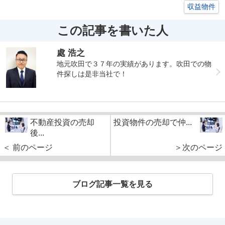
収益物件
この記事を書いた人
處 浩之
地元吹田で３７年の実績があります。吹田での物
件探しは是非当社で！
不動産投資の売却
投資物件の売却で仲...
後...
＜ 前のページ
＞次のページ
ブログ記事一覧を見る