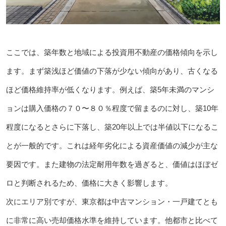
ここでは、築年数と地域による投資用不動産の価格傾向を示し
ます。まず築浅ほど価値の下落が少ない傾向があり、古くなる
ほど価格維持率が低くなります。例えば、築5年未満のマンシ
ョンは購入価格の７０〜８０％程度で留まるのに対し、築10年
程度になるとさらに下落し、築20年以上では半値以下になるこ
とが一般的です。これは経年劣化による資産価値の減少が主な
要因です。また建物の法定耐用年数を過ぎると、価値はほぼゼ
ロと判断されるため、価格に大きく影響します。
次にエリア別ですが、東京都は中古マンション・一戸建てとも
に非常に高い売却価格水準を維持しています。他都市と比べて