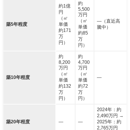
約
約1億
5,500
円
万円
（㎡
（㎡
―（直近高
築5年程度
単価
単価
騰中）
約171
約85
万
万
円）
円）
約
約
8,200
4,700
万円
万円
（㎡
（㎡
築10年程度
―
単価
単価
約132
約72
万
万
円）
円）
2024年：約
2,490万円 →
築20年程度
—
—
2025年：約
2,765万円