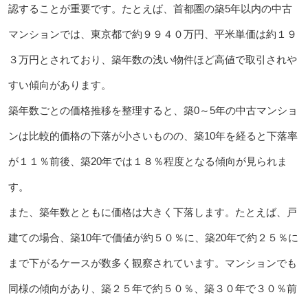
認することが重要です。たとえば、首都圏の築5年以内の中古
マンションでは、東京都で約９９４０万円、平米単価は約１９
３万円とされており、築年数の浅い物件ほど高値で取引されや
すい傾向があります。
築年数ごとの価格推移を整理すると、築0～5年の中古マンショ
ンは比較的価格の下落が小さいものの、築10年を経ると下落率
が１１％前後、築20年では１８％程度となる傾向が見られま
す。
また、築年数とともに価格は大きく下落します。たとえば、戸
建ての場合、築10年で価値が約５０％に、築20年で約２５％に
まで下がるケースが数多く観察されています。マンションでも
同様の傾向があり、築２５年で約５０％、築３０年で３０％前