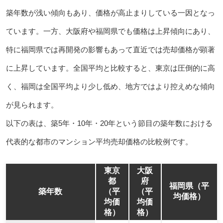
築年数が浅い傾向もあり、価格が高止まりしている一因となっ
ています。一方、大阪府や福岡県でも価格は上昇傾向にあり、
特に福岡県では再開発の影響もあって直近では売却価格が顕著
に上昇しています。全国平均と比較すると、東京は圧倒的に高
く、福岡は全国平均より少し低め、地方ではより控えめな傾向
が見られます。
以下の表は、築5年・10年・20年という節目の築年数における
代表的な都市のマンション平均売却価格の比較例です。
東京
大阪
都
府
福岡県（平
築年数
（平
（平
均価格）
均価
均価
格）
格）