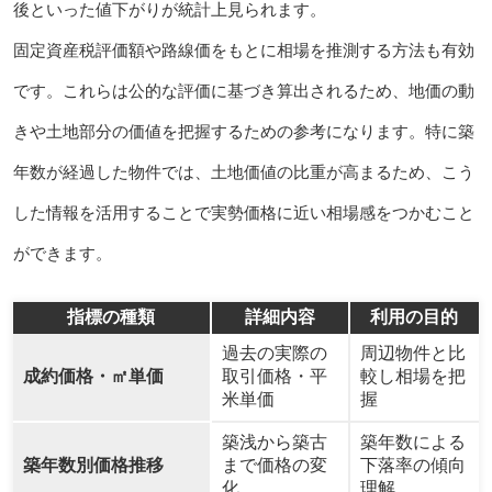
後といった値下がりが統計上見られます。
固定資産税評価額や路線価をもとに相場を推測する方法も有効
です。これらは公的な評価に基づき算出されるため、地価の動
きや土地部分の価値を把握するための参考になります。特に築
年数が経過した物件では、土地価値の比重が高まるため、こう
した情報を活用することで実勢価格に近い相場感をつかむこと
ができます。
指標の種類
詳細内容
利用の目的
過去の実際の
周辺物件と比
成約価格・㎡単価
取引価格・平
較し相場を把
米単価
握
築浅から築古
築年数による
築年数別価格推移
まで価格の変
下落率の傾向
化
理解