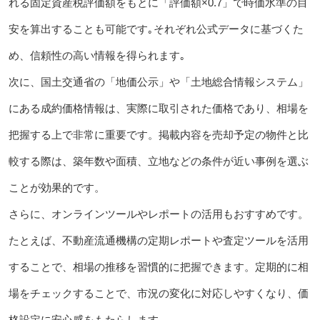
れる固定資産税評価額をもとに「評価額×0.7」で時価水準の目
安を算出することも可能です｡それぞれ公式データに基づくた
め、信頼性の高い情報を得られます｡
次に、国土交通省の「地価公示」や「土地総合情報システム」
にある成約価格情報は、実際に取引された価格であり、相場を
把握する上で非常に重要です。掲載内容を売却予定の物件と比
較する際は、築年数や面積、立地などの条件が近い事例を選ぶ
ことが効果的です。
さらに、オンラインツールやレポートの活用もおすすめです。
たとえば、不動産流通機構の定期レポートや査定ツールを活用
することで、相場の推移を習慣的に把握できます。定期的に相
場をチェックすることで、市況の変化に対応しやすくなり、価
格設定に安心感をもたらします。