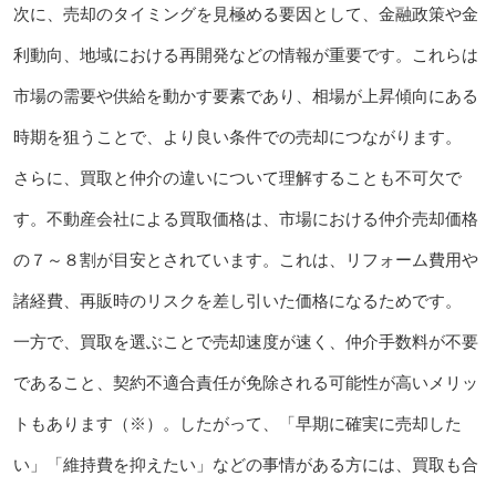
次に、売却のタイミングを見極める要因として、金融政策や金
利動向、地域における再開発などの情報が重要です。これらは
市場の需要や供給を動かす要素であり、相場が上昇傾向にある
時期を狙うことで、より良い条件での売却につながります。
さらに、買取と仲介の違いについて理解することも不可欠で
す。不動産会社による買取価格は、市場における仲介売却価格
の７～８割が目安とされています。これは、リフォーム費用や
諸経費、再販時のリスクを差し引いた価格になるためです。
一方で、買取を選ぶことで売却速度が速く、仲介手数料が不要
であること、契約不適合責任が免除される可能性が高いメリッ
トもあります（※）。したがって、「早期に確実に売却した
い」「維持費を抑えたい」などの事情がある方には、買取も合