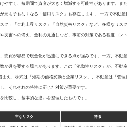
けやすく、短期間で資産が大きく増減する可能性があります。ま
が元も子もなくなる「信用リスク」も存在します 。 一方で不動産
スク」「金利上昇リスク」「自然災害リスク」など、多様なリス
や災害への備え、金利の見通しなど、事前の対策である程度コン
、売買が容易で現金化が迅速にできる点が強みです。一方、不動
数か月を要する場合があります。この「流動性リスク」が、不動
を踏まえ、株式は「短期の価格変動と企業リスク」、不動産は「管理
し、それぞれの特性に応じた対策が重要です。
を比較し、基本的な違いを整理したものです。
主なリスク
特徴