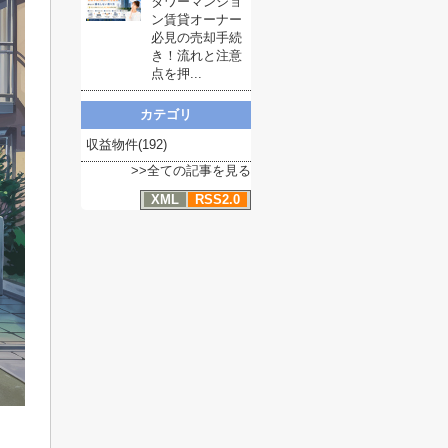
タワーマンショ
ン賃貸オーナー
必見の売却手続
き！流れと注意
点を押...
カテゴリ
収益物件(192)
>>全ての記事を見る
XML
RSS2.0