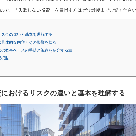
ので、「失敗しない投資」を目指す方はぜひ最後までご覧くださ
リスクの違いと基本を理解する
の具体的な内容とその影響を知る
めの数字ベースの手法と視点を紹介する章
選択肢
資におけるリスクの違いと基本を理解する