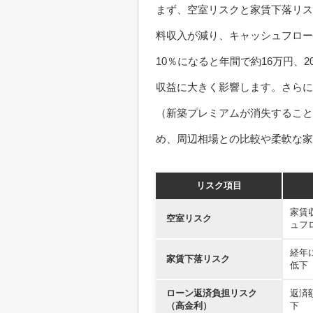
まず、空室リスクと家賃下落リス
料収入が減り、キャッシュフロー
10％になると年間で約16万円、
収益に大きく影響します。さらに
（新築プレミアムが消失すること
め、周辺相場との比較や柔軟な家
リスク項目
家賃
空室リスク
ュフ
経年
家賃下落リスク
低下
ローン返済負担リスク
返済
（高金利）
下