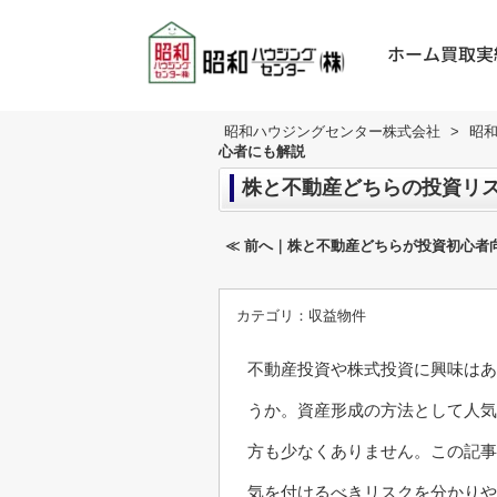
ホーム
買取実
昭和ハウジングセンター株式会社
>
昭
心者にも解説
株と不動産どちらの投資リ
≪ 前へ｜株と不動産どちらが投資初心者
カテゴリ：
収益物件
不動産投資や株式投資に興味はあ
うか。資産形成の方法として人気
方も少なくありません。この記事
気を付けるべきリスクを分かりや