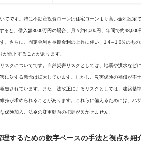
いてです。特に不動産投資ローンは住宅ローンより高い金利設定
ると、借入額3000万円の場合、月々約4,000円、年間で約48,000
。さらに、固定金利も長期金利の上昇に伴い、1.4～1.6％のもの
利回りが低下することがあります。
リスクについてです。自然災害リスクとしては、地震や洪水など
害に対する懸念は拡大しています。しかし、災害保険の補償が不
報告されています。また、法改正によるリスクとしては、建築基
維持が求められることがあります。これらに備えるためには、ハ
な保険加入、法令の変更動向の把握が欠かせません。
管理するための数字ベースの手法と視点を紹