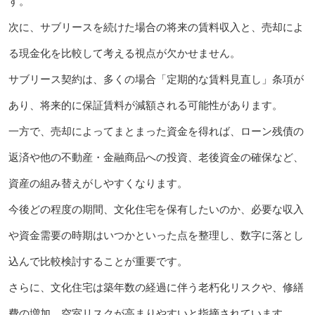
す。
次に、サブリースを続けた場合の将来の賃料収入と、売却によ
る現金化を比較して考える視点が欠かせません。
サブリース契約は、多くの場合「定期的な賃料見直し」条項が
あり、将来的に保証賃料が減額される可能性があります。
一方で、売却によってまとまった資金を得れば、ローン残債の
返済や他の不動産・金融商品への投資、老後資金の確保など、
資産の組み替えがしやすくなります。
今後どの程度の期間、文化住宅を保有したいのか、必要な収入
や資金需要の時期はいつかといった点を整理し、数字に落とし
込んで比較検討することが重要です。
さらに、文化住宅は築年数の経過に伴う老朽化リスクや、修繕
費の増加、空室リスクが高まりやすいと指摘されています。