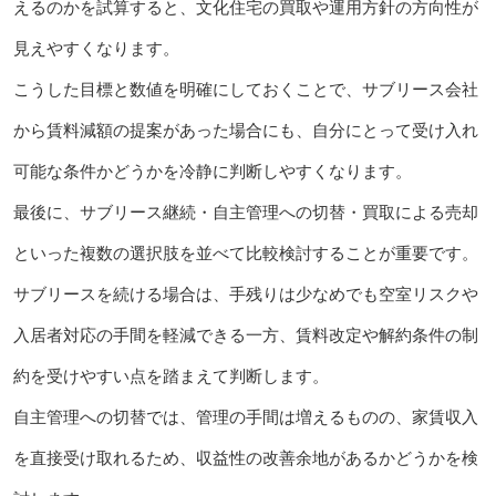
えるのかを試算すると、文化住宅の買取や運用方針の方向性が
見えやすくなります。
こうした目標と数値を明確にしておくことで、サブリース会社
から賃料減額の提案があった場合にも、自分にとって受け入れ
可能な条件かどうかを冷静に判断しやすくなります。
最後に、サブリース継続・自主管理への切替・買取による売却
といった複数の選択肢を並べて比較検討することが重要です。
サブリースを続ける場合は、手残りは少なめでも空室リスクや
入居者対応の手間を軽減できる一方、賃料改定や解約条件の制
約を受けやすい点を踏まえて判断します。
自主管理への切替では、管理の手間は増えるものの、家賃収入
を直接受け取れるため、収益性の改善余地があるかどうかを検