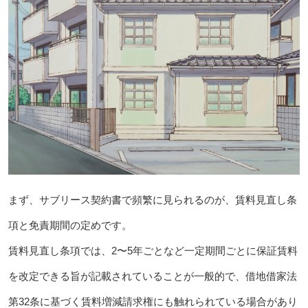
まず、サブリース契約書で頻繁に見られるのが、賃料見直し条
項と免責期間の定めです。
賃料見直し条項では、2〜5年ごとなど一定期間ごとに保証賃料
を改定できる旨が記載されていることが一般的で、借地借家法
第32条に基づく賃料増減請求権にも触れられている場合があり