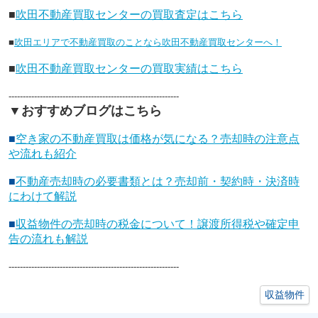
■
吹田不動産買取センターの買取査定はこちら
■
吹田エリアで不動産買取のことなら吹田不動産買取センターへ！
■
吹田不動産買取センターの買取実績はこちら
------------------------------------------------------------
▼おすすめブログはこちら
■
空き家の不動産買取は価格が気になる？売却時の注意点
や流れも紹介
■
不動産売却時の必要書類とは？売却前・契約時・決済時
にわけて解説
■
収益物件の売却時の税金について！譲渡所得税や確定申
告の流れも解説
------------------------------------------------------------
収益物件