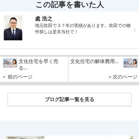
この記事を書いた人
處 浩之
地元吹田で３７年の実績があります。吹田での物
件探しは是非当社で！
文化住宅を早く売
文化住宅の解体費用...
る...
＜ 前のページ
＞次のページ
ブログ記事一覧を見る