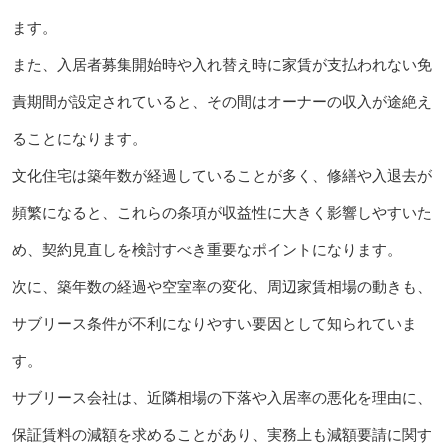
ます。
また、入居者募集開始時や入れ替え時に家賃が支払われない免
責期間が設定されていると、その間はオーナーの収入が途絶え
ることになります。
文化住宅は築年数が経過していることが多く、修繕や入退去が
頻繁になると、これらの条項が収益性に大きく影響しやすいた
め、契約見直しを検討すべき重要なポイントになります。
次に、築年数の経過や空室率の変化、周辺家賃相場の動きも、
サブリース条件が不利になりやすい要因として知られていま
す。
サブリース会社は、近隣相場の下落や入居率の悪化を理由に、
保証賃料の減額を求めることがあり、実務上も減額要請に関す