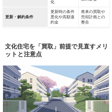
化
更新時の条件
将来の買取や
更新・解約条件
悪化や高額違
売却計画との
約金
整合
文化住宅を「買取」前提で見直すメリ
ットと注意点