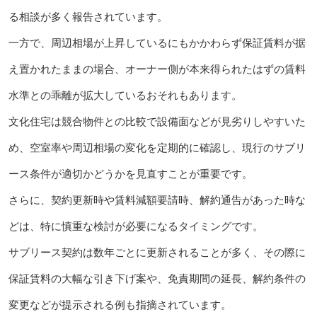
る相談が多く報告されています。
一方で、周辺相場が上昇しているにもかかわらず保証賃料が据
え置かれたままの場合、オーナー側が本来得られたはずの賃料
水準との乖離が拡大しているおそれもあります。
文化住宅は競合物件との比較で設備面などが見劣りしやすいた
め、空室率や周辺相場の変化を定期的に確認し、現行のサブリ
ース条件が適切かどうかを見直すことが重要です。
さらに、契約更新時や賃料減額要請時、解約通告があった時な
どは、特に慎重な検討が必要になるタイミングです。
サブリース契約は数年ごとに更新されることが多く、その際に
保証賃料の大幅な引き下げ案や、免責期間の延長、解約条件の
変更などが提示される例も指摘されています。