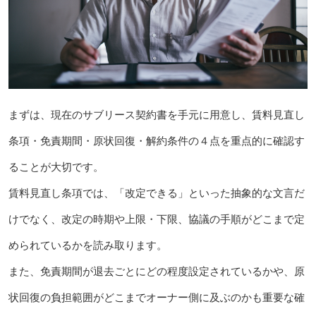
まずは、現在のサブリース契約書を手元に用意し、賃料見直し
条項・免責期間・原状回復・解約条件の４点を重点的に確認す
ることが大切です。
賃料見直し条項では、「改定できる」といった抽象的な文言だ
けでなく、改定の時期や上限・下限、協議の手順がどこまで定
められているかを読み取ります。
また、免責期間が退去ごとにどの程度設定されているかや、原
状回復の負担範囲がどこまでオーナー側に及ぶのかも重要な確