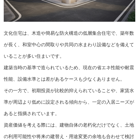
文化住宅は、木造や簡易な防火構造の低層集合住宅で、築年数
が長く、和室中心の間取りや共同の水まわり設備などを備えて
いることが多い住まいです。
建築当時の基準で造られているため、現在の省エネ性能や耐震
性能、設備水準とは差があるケースも少なくありません。
その一方で、初期投資が比較的抑えられていることや、家賃水
準が周辺より低めに設定される傾向から、一定の入居ニーズが
あると指摘されています。
資産価値を考える際には、建物自体の老朽化だけでなく、土地
の利用可能性や将来の建替え・用途変更の余地も合わせて検討