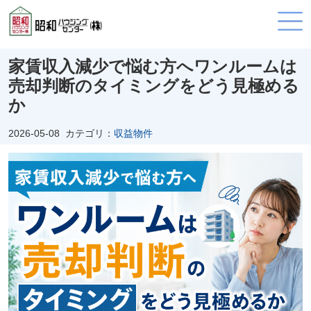
家賃収入減少で悩む方へワンルームは
売却判断のタイミングをどう見極める
か
2026-05-08
カテゴリ：
収益物件