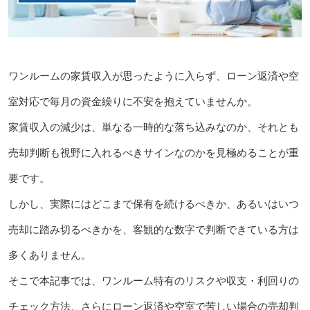
ワンルームの家賃収入が思ったように入らず、ローン返済や空
室対応で毎月の資金繰りに不安を抱えていませんか。
家賃収入の減少は、単なる一時的な落ち込みなのか、それとも
売却判断も視野に入れるべきサインなのかを見極めることが重
要です。
しかし、実際にはどこまで保有を続けるべきか、あるいはいつ
売却に踏み切るべきかを、客観的な数字で判断できている方は
多くありません。
そこで本記事では、ワンルーム特有のリスクや収支・利回りの
チェック方法、さらにローン返済や空室で苦しい場合の売却判