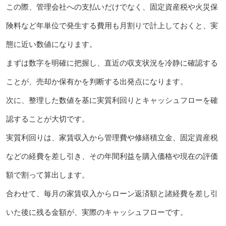
この際、管理会社への支払いだけでなく、固定資産税や火災保
険料など年単位で発生する費用も月割りで計上しておくと、実
態に近い数値になります。
まずは数字を明確に把握し、直近の収支状況を冷静に確認する
ことが、売却か保有かを判断する出発点になります。
次に、整理した数値を基に実質利回りとキャッシュフローを確
認することが大切です。
実質利回りは、家賃収入から管理費や修繕積立金、固定資産税
などの経費を差し引き、その年間利益を購入価格や現在の評価
額で割って算出します。
合わせて、毎月の家賃収入からローン返済額と諸経費を差し引
いた後に残る金額が、実際のキャッシュフローです。