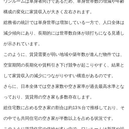
ワンルームは単身者向けであるため、単身世帯数の増減や年齢
構成の変化に家賃収入が大きく左右されます。
総務省の統計では単身世帯は増加している一方で、人口全体は
減少傾向にあり、長期的には世帯数自体が頭打ちになる見通し
が示されています。
このように、賃貸需要が弱い地域や築年数が進んだ物件では、
空室期間の長期化や賃料引き下げ競争が起こりやすく、結果と
して家賃収入の減少につながりやすい構造があるのです。
さらに、日本全体では空き家数や空き家率が過去最高水準とな
っており、賃貸用の空き家も多数存在します。
総住宅数に占める空き家の割合は約13％台で推移しており、そ
の中でも共同住宅の空き家が半数以上を占める状況です。
このように賃貸住宅の供給が多い中で、ワンルームは新築や設