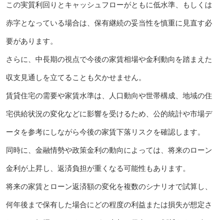
この実質利回りとキャッシュフローがともに低水準、もしくは
赤字となっている場合は、保有継続の妥当性を慎重に見直す必
要があります。
さらに、中長期の視点で今後の家賃相場や金利動向を踏まえた
収支見通しを立てることも欠かせません。
賃貸住宅の需要や家賃水準は、人口動向や世帯構成、地域の住
宅供給状況の変化などに影響を受けるため、公的統計や市場デ
ータを参考にしながら今後の家賃下落リスクを確認します。
同時に、金融情勢や政策金利の動向によっては、将来のローン
金利が上昇し、返済負担が重くなる可能性もあります。
将来の家賃とローン返済額の変化を複数のシナリオで試算し、
何年後まで保有した場合にどの程度の利益または損失が想定さ