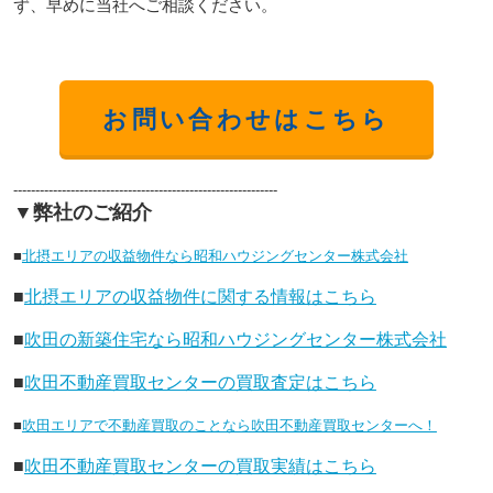
ず、早めに当社へご相談ください。
お問い合わせはこちら
------------------------------------------------------------
▼弊社のご紹介
■
北摂エリアの収益物件なら昭和ハウジングセンター株式会社
■
北摂エリアの収益物件に関する情報はこちら
■
吹田の新築住宅なら昭和ハウジングセンター株式会社
■
吹田不動産買取センターの買取査定はこちら
■
吹田エリアで不動産買取のことなら吹田不動産買取センターへ！
■
吹田不動産買取センターの買取実績はこちら