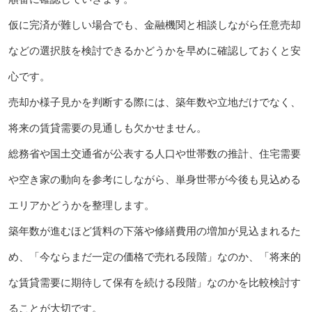
仮に完済が難しい場合でも、金融機関と相談しながら任意売却
などの選択肢を検討できるかどうかを早めに確認しておくと安
心です。
売却か様子見かを判断する際には、築年数や立地だけでなく、
将来の賃貸需要の見通しも欠かせません。
総務省や国土交通省が公表する人口や世帯数の推計、住宅需要
や空き家の動向を参考にしながら、単身世帯が今後も見込める
エリアかどうかを整理します。
築年数が進むほど賃料の下落や修繕費用の増加が見込まれるた
め、「今ならまだ一定の価格で売れる段階」なのか、「将来的
な賃貸需要に期待して保有を続ける段階」なのかを比較検討す
ることが大切です。