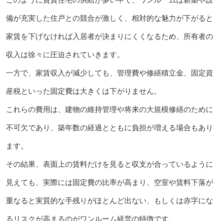
備が充実した住戸との競合が激しく、相対的な魅力が下がると
家賃を下げなければ入居者が決まりにくくなるため、所有者の
収入は徐々に圧迫されていきます。
一方で、家賃収入が減少しても、管理費や修繕積立金、固定資
産税といった固定費は大きくは下がりません。
これらの費用は、建物の維持管理や将来の大規模修繕のために
不可欠であり、築年数の経過とともに負担が増える場合もあり
ます。
その結果、表面上の賃料だけを見ると収支が合っているように
見えても、実際には固定費の比率が高まり、空室や賃料下落が
重なると実質的な手残りがほとんど出ない、もしくは赤字にな
るリスクが高まるのがワンルーム経営の特徴です。