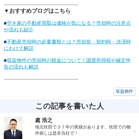
------------------------------------------------------------
▼おすすめブログはこちら
■
空き家の不動産買取は価格が気になる？売却時の注意点
や流れも紹介
■
不動産売却時の必要書類とは？売却前・契約時・決済時
にわけて解説
■
収益物件の売却時の税金について！譲渡所得税や確定申
告の流れも解説
------------------------------------------------------------
収益物件
この記事を書いた人
處 浩之
地元吹田で３７年の実績があります。吹田での物
件探しは是非当社で！