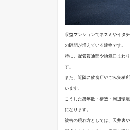
収益マンションでネズミやイタチ
の隙間が増えている建物です。
特に、配管貫通部や換気口まわり
す。
また、近隣に飲食店やごみ集積所
います。
こうした築年数・構造・周辺環境
になります。
被害の現れ方としては、天井裏や