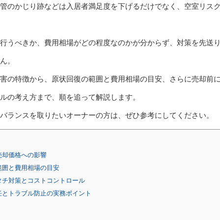
管のかじり跡などは入居者満足度を下げるだけでなく、空室リス
行うべきか、費用相場がどの程度なのかが分からず、対策を先送
ん。
害の特徴から、原状回復の範囲と費用相場の目安、さらに売却前
ルの考え方まで、順を追って解説します。
のバランスを取りたいオーナーの方は、ぜひ参考にしてください。
売却価格への影響
範囲と費用相場の目安
タチ対策とコストコントロール
任とトラブル防止の実務ポイント