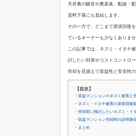
天井裏の騒音や糞尿臭、配線・配
賃料下落にも直結します。
その一方で、どこまで原状回復を
ているオーナーも少なくありませ
この記事では、ネズミ・イタチ被
討したい対策やコストコントロー
売却を見据えて収益性と安全性
【目次】
・収益マンションのネズミ被害と
・ネズミ・イタチ被害の原状回復
・売却前に検討したいネズミ・イ
・収益マンション売却時の説明責
・まとめ