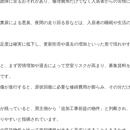
故障に至るおそれがあり、修理費用だけでなく入居者からの苦情
糞尿による悪臭、夜間の走り回る音などは、入居者の睡眠や生活
足度は確実に低下し、更新拒否や退去の増加といった形で現れや
と、まず苦情増加や退去によって空室リスクが高まり、募集賃料
です。
傷が進行すると、原状回復に必要な修繕費用が膨らみ、その分だ
が残っていると、買主側から「追加工事前提の物件」と判断され
りやすいと指摘されています。
の収益物件と比べて売却価格が大きく見劣りすることもあるため