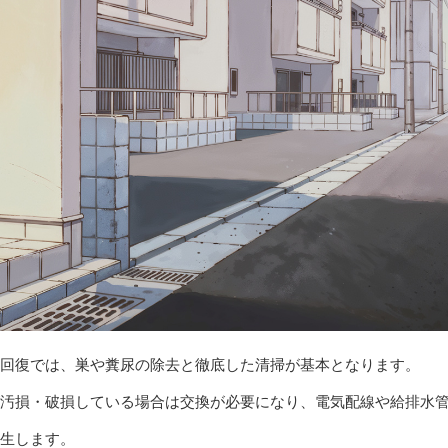
回復では、巣や糞尿の除去と徹底した清掃が基本となります。
汚損・破損している場合は交換が必要になり、電気配線や給排水
生します。