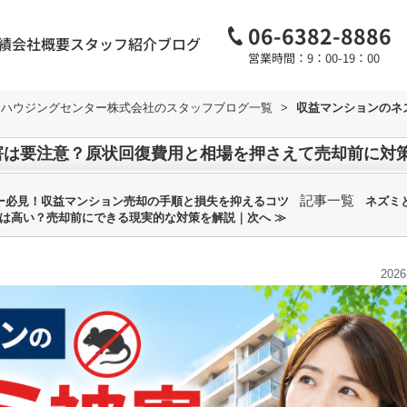
06-6382-8886
績
会社概要
スタッフ紹介
ブログ
営業時間：9：00-19：00
和ハウジングセンター株式会社のスタッフブログ一覧
>
収益マンションのネ
害は要注意？原状回復費用と相場を押さえて売却前に対
記事一覧
ー必見！収益マンション売却の手順と損失を抑えるコツ
ネズミ
は高い？売却前にできる現実的な対策を解説｜次へ ≫
2026