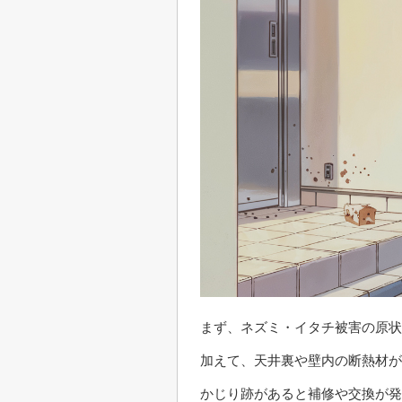
まず、ネズミ・イタチ被害の原状
加えて、天井裏や壁内の断熱材が
かじり跡があると補修や交換が発