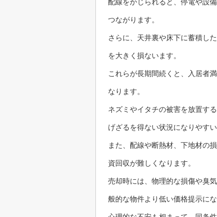
配線をかじられると、停電や設備
つながります。
さらに、天井裏や床下に蓄積した
を大きく損ないます。
これらが長期間続くと、入居者満
なります。
ネズミやイタチの被害を放置する
げざるを得ない状況になりやすい
また、配線や断熱材、下地材の損
資回収が難しくなります。
売却時には、物理的な損傷や臭気
般的な物件より低い価格提示にな
心理的な不安も相まって、同条件