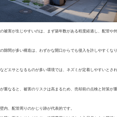
の被害が生じやすいのは、まず築年数がある程度経過し、配管や
の隙間が多い構造は、わずかな開口からでも侵入を許しやすくな
などエサとなるものが多い環境では、ネズミが定着しやすいとさ
が重なると、被害のリスクは高まるため、売却前の点検と対策が
壁内、配管周りのかじり跡が代表的です。