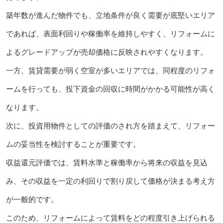
築年数が進んだ物件でも、立地条件が良く需要が底堅いエリア
であれば、表面利回りや稼働率を維持しやすく、リフォームに
よるグレードアップが売却価格に反映されやすくなります。
一方、賃貸需要が弱く空室が多いエリアでは、同程度のリフォ
ームを行っても、投下資金の回収に時間がかかる可能性が高く
なります。
次に、投資用物件としての評価のされ方を踏まえて、リフォー
ムの妥当性を検討することが重要です。
収益還元評価では、賃料水準と稼働率から将来の収益を見込
み、その収益を一定の利回りで割り戻して価格が決まる考え方
が一般的です。
このため、リフォームによって賃料をどの程度引き上げられる