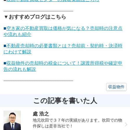
------------------------------------------------------------
▼おすすめブログはこちら
■
空き家の不動産買取は価格が気になる？売却時の注意点
や流れも紹介
■
不動産売却時の必要書類とは？売却前・契約時・決済時
にわけて解説
■
収益物件の売却時の税金について！譲渡所得税や確定申
告の流れも解説
------------------------------------------------------------
収益物件
この記事を書いた人
處 浩之
地元吹田で３７年の実績があります。吹田での物
件探しは是非当社で！