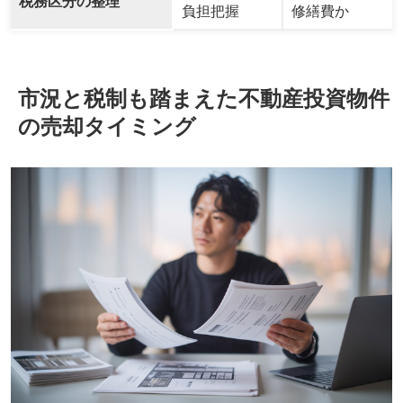
税務区分の整理
負担把握
修繕費か
市況と税制も踏まえた不動産投資物件
の売却タイミング