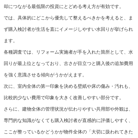
却につながる最低限の投資にとどめる考え方が有効です。
では、具体的にどこから優先して整えるべきかを考えると、ま
ず購入検討者が生活を直にイメージしやすい水回りが挙げられ
ます。
各種調査では、リフォーム実施者が手を入れた箇所として、水
回りが最上位となっており、古さが目立つと購入後の追加費用
を強く意識させる傾向がうかがえます。
次に、室内全体の第一印象を決める壁紙や床の傷み・汚れも、
比較的少ない費用で印象を大きく改善しやすい部分です。
さらに、建物全体の管理状況が伝わりやすい共用部や外観は、
専門的な知識がなくても購入検討者が直感的に評価しやすく、
ここが整っているかどうかが物件全体の「大切に扱われてきた