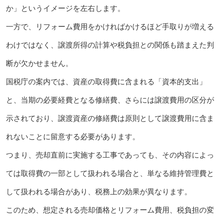
か」というイメージを左右します。
一方で、リフォーム費用をかければかけるほど手取りが増える
わけではなく、譲渡所得の計算や税負担との関係も踏まえた判
断が欠かせません。
国税庁の案内では、資産の取得費に含まれる「資本的支出」
と、当期の必要経費となる修繕費、さらには譲渡費用の区分が
示されており、譲渡資産の修繕費は原則として譲渡費用に含ま
れないことに留意する必要があります。
つまり、売却直前に実施する工事であっても、その内容によっ
ては取得費の一部として扱われる場合と、単なる維持管理費と
して扱われる場合があり、税務上の効果が異なります。
このため、想定される売却価格とリフォーム費用、税負担の変