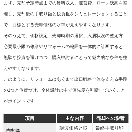
まず、売却予定時点までの賃料収入、運営費、ローン残高を整
理し、売却後の手取り額と税負担をシミュレーションすること
で、目標とする売却価格の水準が見えやすくなります。
そのうえで、価格設定、売却時期の選択、入居状況の整え方、
必要最小限の修繕やリフォームの範囲を一体的に計画すると、
無駄な投資を避けつつ、購入検討者にとって魅力的な条件を整
えやすくなります。
このように、リフォームはあくまで出口戦略全体を支える手段
の1つと位置づけ、全体設計の中で優先度を判断していくこと
がポイントです。
項目
主な内容
売却への影響
譲渡価格と取
最終手取り額
売却益