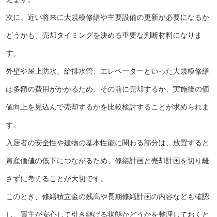
次に、近い将来に大規模修繕や主要設備の更新が必要になるか
どうかも、売却タイミングを決める重要な判断材料になりま
す。
外壁や屋上防水、給排水管、エレベーターといった大規模修繕
は多額の費用がかかるため、その前に売却するか、実施後の価
値向上を見込んで売却するかを比較検討することが求められま
す。
入居者の安全性や建物の基本性能に関わる部分は、放置すると
資産価値の低下につながるため、修繕計画と売却計画を切り離
さずに考えることが大切です。
このとき、修繕積立金の残高や長期修繕計画の内容なども確認
し、買主が安心して引き継げる状態かどうかを整理しておくと