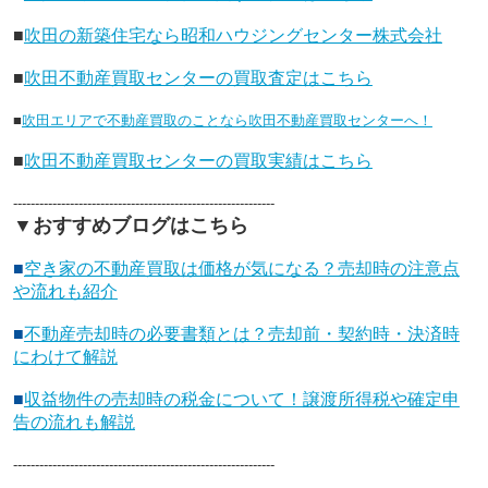
■
吹田の新築住宅なら昭和ハウジングセンター株式会社
■
吹田不動産買取センターの買取査定はこちら
■
吹田エリアで不動産買取のことなら吹田不動産買取センターへ！
■
吹田不動産買取センターの買取実績はこちら
------------------------------------------------------------
▼おすすめブログはこちら
■
空き家の不動産買取は価格が気になる？売却時の注意点
や流れも紹介
■
不動産売却時の必要書類とは？売却前・契約時・決済時
にわけて解説
■
収益物件の売却時の税金について！譲渡所得税や確定申
告の流れも解説
------------------------------------------------------------