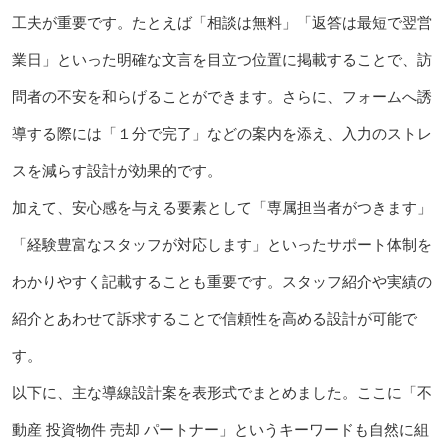
工夫が重要です。たとえば「相談は無料」「返答は最短で翌営
業日」といった明確な文言を目立つ位置に掲載することで、訪
問者の不安を和らげることができます。さらに、フォームへ誘
導する際には「１分で完了」などの案内を添え、入力のストレ
スを減らす設計が効果的です。
加えて、安心感を与える要素として「専属担当者がつきます」
「経験豊富なスタッフが対応します」といったサポート体制を
わかりやすく記載することも重要です。スタッフ紹介や実績の
紹介とあわせて訴求することで信頼性を高める設計が可能で
す。
以下に、主な導線設計案を表形式でまとめました。ここに「不
動産 投資物件 売却 パートナー」というキーワードも自然に組