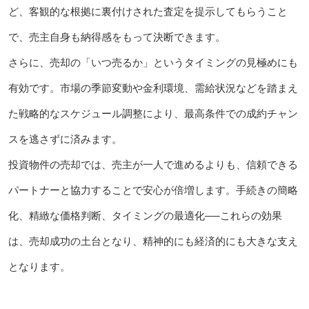
ど、客観的な根拠に裏付けされた査定を提示してもらうこと
で、売主自身も納得感をもって決断できます。
さらに、売却の「いつ売るか」というタイミングの見極めにも
有効です。市場の季節変動や金利環境、需給状況などを踏まえ
た戦略的なスケジュール調整により、最高条件での成約チャン
スを逃さずに済みます。
投資物件の売却では、売主が一人で進めるよりも、信頼できる
パートナーと協力することで安心が倍増します。手続きの簡略
化、精緻な価格判断、タイミングの最適化──これらの効果
は、売却成功の土台となり、精神的にも経済的にも大きな支え
となります。