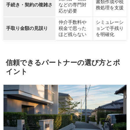
書類作成や税
手続き・契約の複雑さ
などの専門対
務処理を支援
応が必要
仲介手数料や
シミュレーシ
手取り金額の見誤り
税金で思った
ョンで手残り
ほど残らない
を明確化
信頼できるパートナーの選び方とポ
イント