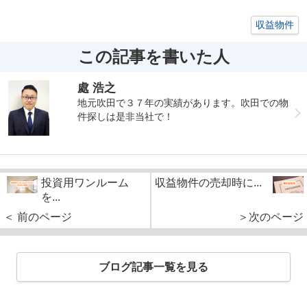
収益物件
この記事を書いた人
處 浩之
地元吹田で３７年の実績があります。吹田での物
件探しは是非当社で！
投資用ワンルーム
収益物件の売却時に...
を...
＜ 前のページ
＞次のページ
ブログ記事一覧を見る