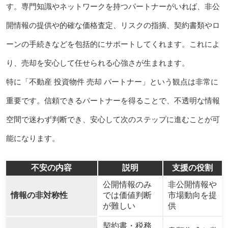
す。専門知識やネットワークを持つパートナーがいれば、非公
開情報の提供や的確な価格査定、リスクの指摘、契約書類やロ
ーンの手続きなどを包括的にサポートしてくれます。これによ
り、売却を安心して任せられる心強さが生まれます。
特に「不動産 投資物件 売却 パートナー」という観点は非常に
重要です。信頼できるパートナーを得ることで、不透明な情報
空間で迷わず判断でき、安心して次のステップに進むことが可
能になります。
不安の内容
説明
支援の役割
公開情報のみ
非公開情報や
情報の非対称性
では価値判断
市場動向を提
が難しい
供
契約書・税務